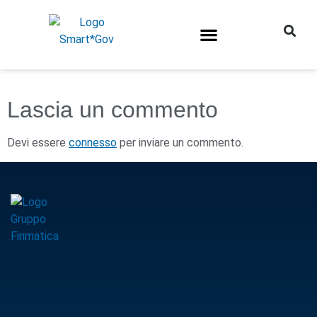
Lascia un commento
Devi essere
connesso
per inviare un commento.