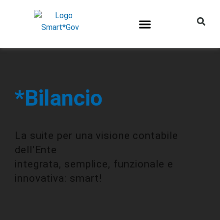
*Bilancio
La suite per una visione contabile
dell'Ente
integrata, semplice, funzionale e
innovativa: smart!