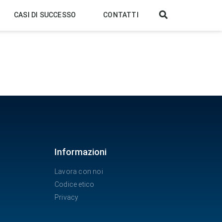
CASI DI SUCCESSO
CONTATTI
Informazioni
Lavora con noi
Codice etico
Privacy