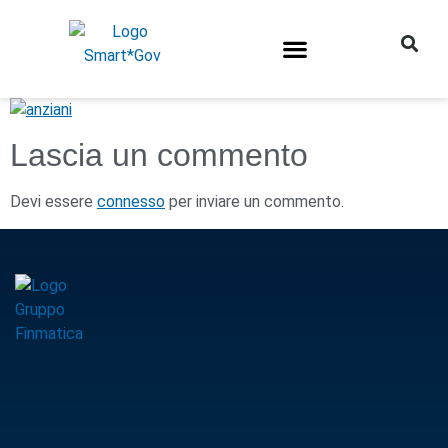
Lascia un commento
Devi essere
connesso
per inviare un commento.