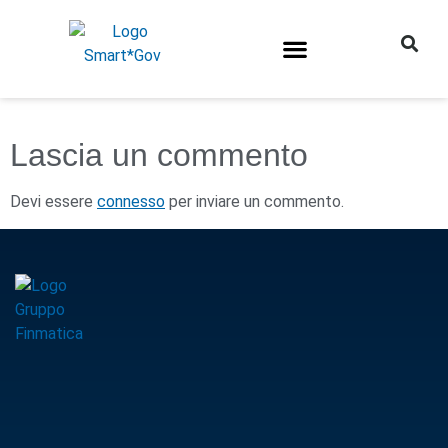
Lascia un commento
Devi essere
connesso
per inviare un commento.