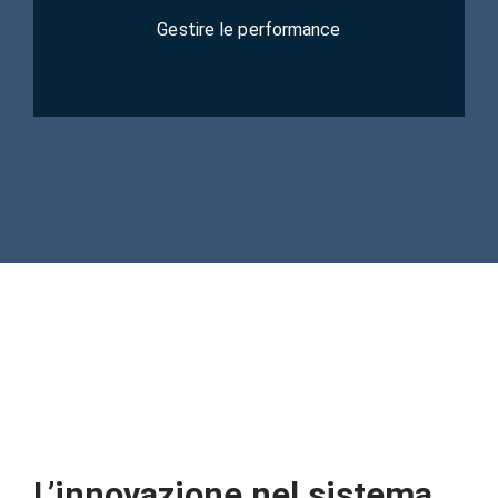
Gestire le performance
Scopri la soluzione
*Programmazione e Controllo
L’innovazione nel sistema