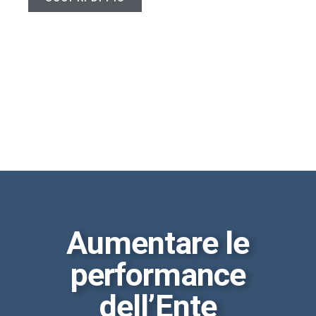
Aumentare le
performance
dell’Ente