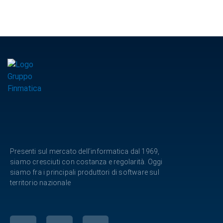
Presenti sul mercato dell’informatica dal 1969,
siamo cresciuti con costanza e regolarità. Oggi
siamo fra i principali produttori di software sul
territorio nazionale