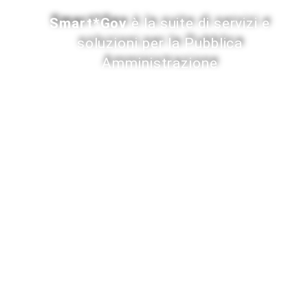
Smart*Gov
è la suite di servizi e
soluzioni per la Pubblica
Amministrazione