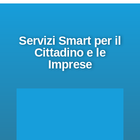
Servizi Smart per il
Cittadino e le
Imprese
SCOPRI QUALI
l’integrazione con la nuova App IO
ADS ha sviluppato progetti innovativi per attivare